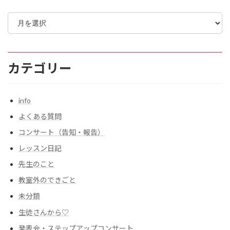
ア
ー
カ
イ
ブ
カテゴリー
info
よくある質問
コンサート（告知・報告）
レッスン日記
先生のこと
教室外のできごと
未分類
生徒さんから♡
発表会・ステップアップコンサート