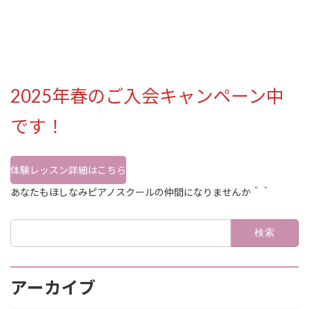
2025年春のご入会キャンペーン中
です！
体験レッスン詳細はこちら
あなたもほしなみピアノスクールの仲間になりませんか＾＾
検
索:
アーカイブ