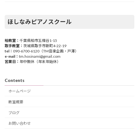
ほしなみピアノスクール
柏教室：
千葉県柏市五條谷1-15
取手教室：
茨城県取手市新町4-22-19
tel：
090-6700-6120（TM音楽企画・戸澤）
e-mail：
tm.hosinami@gmail.com
営業日：
年中無休（年末年始休）
Contents
ホームページ
教室概要
ブログ
お問い合わせ