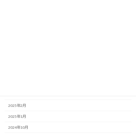
2026年1月
2025年12月
2025年11月
2025年10月
2025年7月
2025年6月
2025年5月
2025年4月
2025年3月
2025年2月
2025年1月
2024年10月