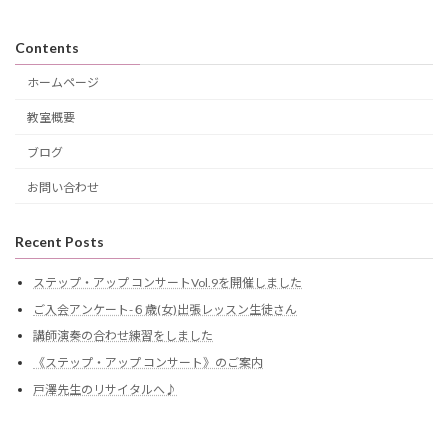
Contents
ホームページ
教室概要
ブログ
お問い合わせ
Recent Posts
ステップ・アップ コンサートVol.9を開催しました
ご入会アンケート-６歳(女)出張レッスン生徒さん
講師演奏の合わせ練習をしました
《ステップ・アップ コンサート》のご案内
戸澤先生のリサイタルへ♪