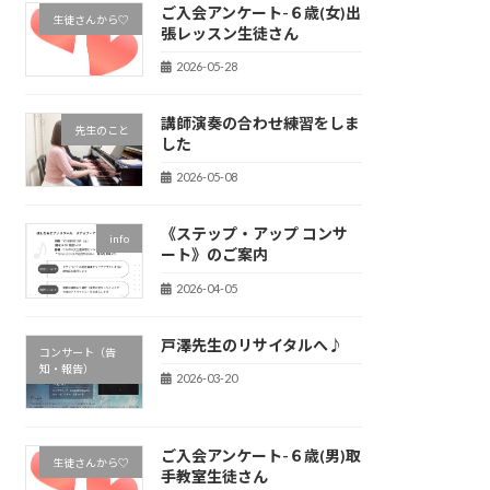
ご入会アンケート-６歳(女)出
生徒さんから♡
張レッスン生徒さん
2026-05-28
講師演奏の合わせ練習をしま
先生のこと
した
2026-05-08
《ステップ・アップ コンサ
info
ート》のご案内
2026-04-05
戸澤先生のリサイタルへ♪
コンサート（告
知・報告）
2026-03-20
ご入会アンケート-６歳(男)取
生徒さんから♡
手教室生徒さん