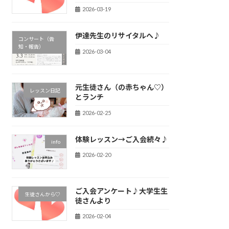
2026-03-19
伊達先生のリサイタルへ♪
コンサート（告
知・報告）
2026-03-04
元生徒さん（の赤ちゃん♡）
レッスン日記
とランチ
2026-02-25
体験レッスン→ご入会続々♪
info
2026-02-20
ご入会アンケート♪大学生生
生徒さんから♡
徒さんより
2026-02-04