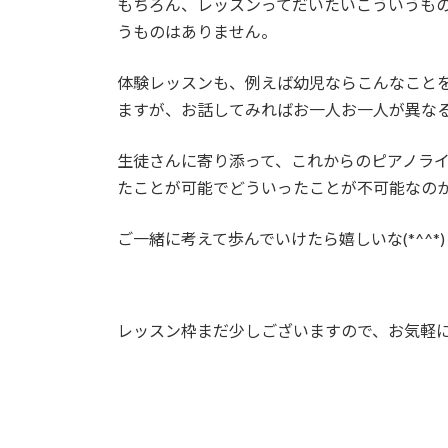
もちろん、レッスンってだいたいこういうも
うものはありません。
体験レッスンも、例えば幼児ならこんなこと
ますが、お話してみればお一人お一人が異な
生徒さんに寄り添って、これからのピアノラ
たことが可能でどういったことが不可能なの
ご一緒に考えて歩んでいけたら嬉しいな(*^^
レッスン枠まだ少しございますので、お気軽