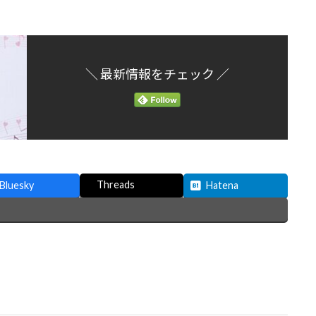
＼ 最新情報をチェック ／
Threads
Bluesky
Hatena