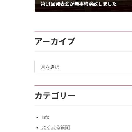
第11回発表会が無事終演致しました
2023-12-18
アーカイブ
ア
ー
カ
イ
ブ
カテゴリー
info
よくある質問