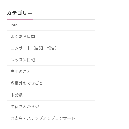
カテゴリー
info
よくある質問
コンサート（告知・報告）
レッスン日記
先生のこと
教室外のできごと
未分類
生徒さんから♡
発表会・ステップアップコンサート