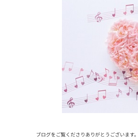
新
日
時
:
ブログをご覧くださりありがとうございます