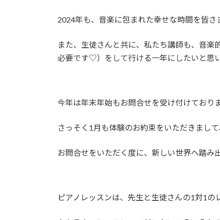
2024年も、音楽に包まれた幸せな時間を皆
また、生徒さんと共に、私たち講師も、音楽
必要です♡）をして行ける一年にしたいと思
今年は年末年始もお問合せを受け付けており
さっそく1月も体験のお約束をいただきまして、
お問合せをいただく度に、新しい世界へ踏み
ピアノレッスンは、先生と生徒さんの1対1の