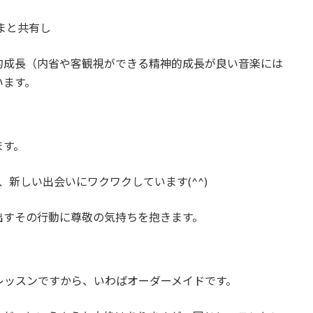
さまと共有し
的成長（内省や客観視ができる精神的成長が良い音楽には
います。
ます。
新しい出会いにワクワクしています(^^)
出すその行動に尊敬の気持ちを抱きます。
レッスンですから、いわばオーダーメイドです。