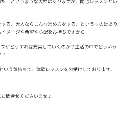
のだ というような大枠はありますが、同じレッスンとい
をする、大人ならこんな進め方をする、というものはあり
るイメージや希望や心配をお持ちですから
イフがどうすれば充実していくのか？生活の中でどういっ
か？
*)という気持ちで、体験レッスンをお受けしております。
にお問合せくださいませ♪