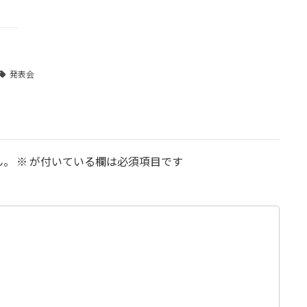
発表会
ん。
※
が付いている欄は必須項目です