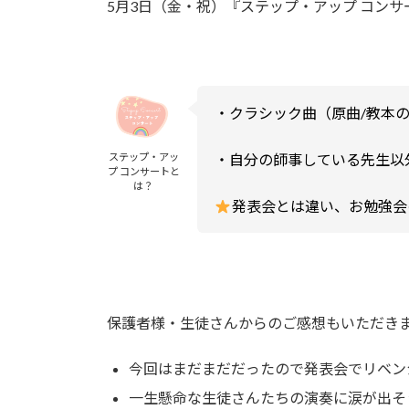
5月3日（金・祝）『ステップ・アップ コンサー
:
・クラシック曲（原曲/教本
ステップ・アッ
・自分の師事している先生以
プ コンサートと
は？
発表会とは違い、お勉強会
保護者様・生徒さんからのご感想もいただき
今回はまだまだだったので発表会でリベン
一生懸命な生徒さんたちの演奏に涙が出そ