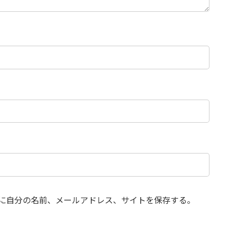
に自分の名前、メールアドレス、サイトを保存する。