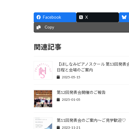
Facebook
X
Copy
関連記事
【ほしなみピアノスクール 第13回発表
日程と会場のご案内
2025-05-15
第12回発表会開催のご報告
2025-01-05
第11回発表会のご案内～ご見学歓迎♡
2023-11-21