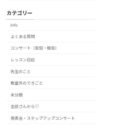
カテゴリー
info
よくある質問
コンサート（告知・報告）
レッスン日記
先生のこと
教室外のできごと
未分類
生徒さんから♡
発表会・ステップアップコンサート