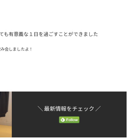
ても有意義な１日を過ごすことができました
飲み会しましたよ！
＼ 最新情報をチェック ／