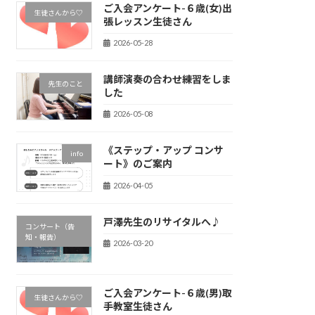
ご入会アンケート-６歳(女)出
生徒さんから♡
張レッスン生徒さん
2026-05-28
講師演奏の合わせ練習をしま
先生のこと
した
2026-05-08
《ステップ・アップ コンサ
info
ート》のご案内
2026-04-05
戸澤先生のリサイタルへ♪
コンサート（告
知・報告）
2026-03-20
ご入会アンケート-６歳(男)取
生徒さんから♡
手教室生徒さん