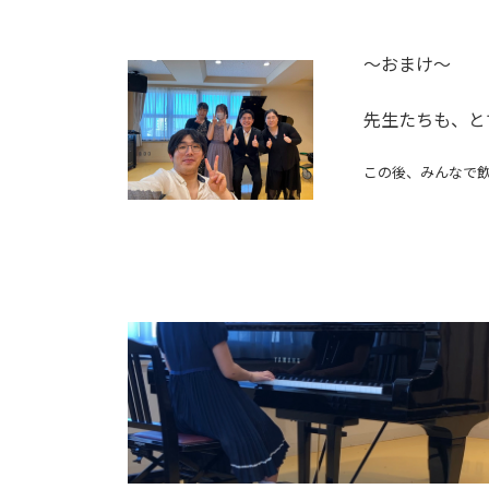
〜おまけ〜
先生たちも、と
この後、みんなで