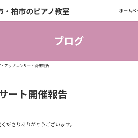
市・柏市のピアノ教室
ホームペ
ブログ
・アップ コンサート開催報告
ンサート開催報告
ご覧くださりありがとうございます。