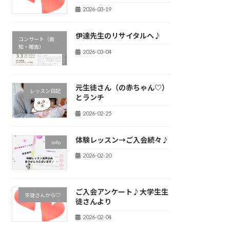
2026-03-19
伊達先生のリサイタルへ♪
コンサート（告
知・報告）
2026-03-04
元生徒さん（の赤ちゃん♡）
レッスン日記
とランチ
2026-02-25
体験レッスン→ご入会続々♪
info
2026-02-20
ご入会アンケート♪大学生生
生徒さんから♡
徒さんより
2026-02-04